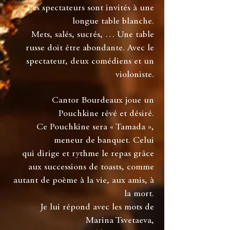
Les spectateurs sont invités à une
longue table blanche.
Mets, salés, sucrés, … Une table
russe doit être abondante. Avec le
spectateur, deux comédiens et un
violoniste.
Cantor Bourdeaux joue un
Pouchkine rêvé et désiré.
Ce Pouchkine sera « Tamada »,
meneur de banquet. Celui
qui dirige et rythme le repas grâce
aux successions de toasts, comme
autant de poème à la vie, aux amis, à
la mort.
Je lui répond avec les mots de
Marina Tsvetaeva,