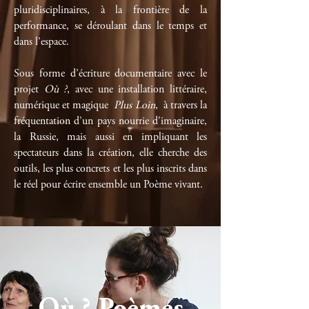
pluridisciplinaires, à la frontière de la
performance, se déroulant dans le temps et
dans l’espace.
Sous forme d’écriture documentaire avec le
projet
Où ?
, avec une installation littéraire,
numérique et magique
Plus Loin
, à travers la
fréquentation d’un pays nourrie d'imaginaire,
la Russie, mais aussi en impliquant les
spectateurs dans la création, elle cherche des
outils, les plus concrets et les plus inscrits dans
le réel pour écrire ensemble un Poème vivant.